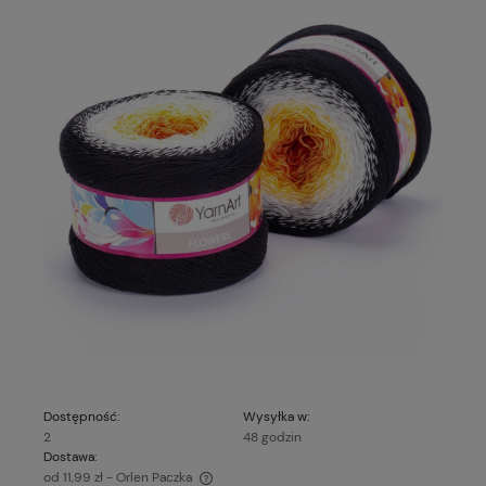
Dostępność:
Wysyłka w:
2
48 godzin
Dostawa:
od 11,99 zł
- Orlen Paczka