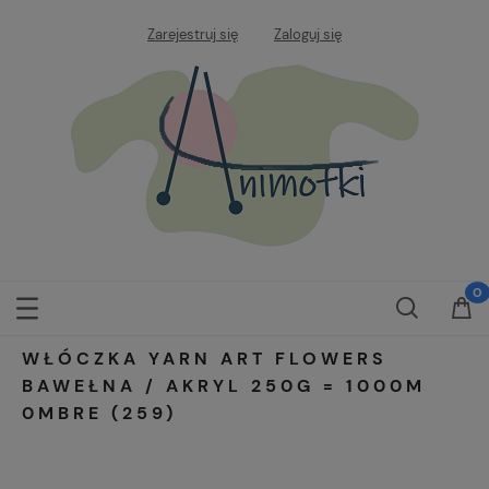
Zarejestruj się
Zaloguj się
WŁÓCZKA YARN ART FLOWERS
BAWEŁNA / AKRYL 250G = 1000M
0MBRE (259)