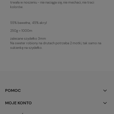
trwała w noszeniu - nie naciąga się, nie mechaci, nie traci
kolorów.
55% bawełna, 45% akryl
250g = 1000m
zalecane szydełko 3mm
Na sweter robiony na drutach potrzeba 2 motki, tak samo na
sukienkę na szydełko.
POMOC
MOJE KONTO