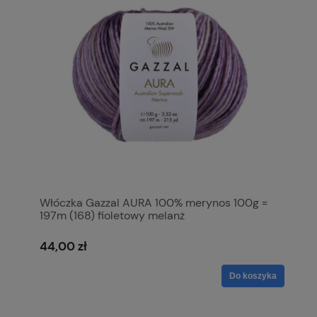
Włóczka Gazzal AURA 100% merynos 100g =
197m (168) fioletowy melanż
44,00 zł
Do koszyka