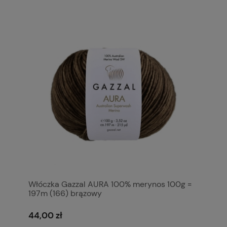
Włóczka Gazzal AURA 100% merynos 100g =
197m (166) brązowy
44,00 zł