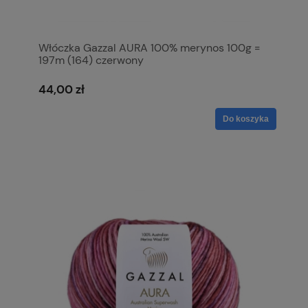
Włóczka Gazzal AURA 100% merynos 100g =
197m (164) czerwony
44,00 zł
Do koszyka