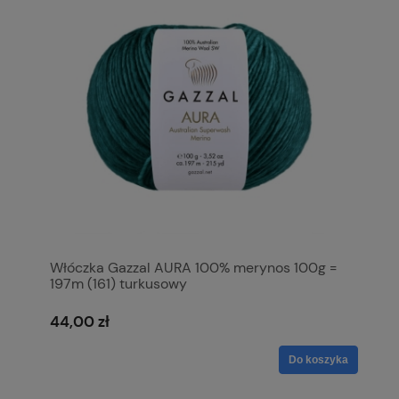
Włóczka Gazzal AURA 100% merynos 100g =
197m (161) turkusowy
44,00 zł
Do koszyka