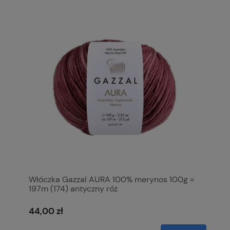
Włóczka Gazzal AURA 100% merynos 100g =
197m (174) antyczny róż
44,00 zł