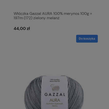
Włóczka Gazzal AURA 100% merynos 100g =
197m (172) zielony melanż
44,00 zł
Do koszyka