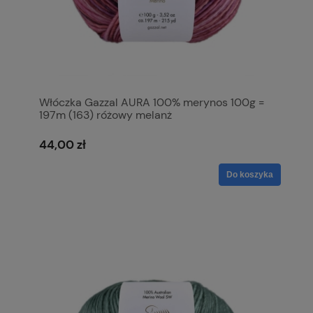
Włóczka Gazzal AURA 100% merynos 100g =
197m (163) różowy melanż
44,00 zł
Do koszyka