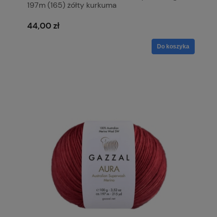
197m (165) żółty kurkuma
44,00 zł
Do koszyka