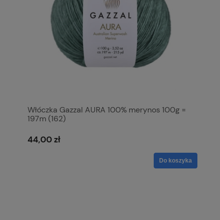
Włóczka Gazzal AURA 100% merynos 100g =
197m (162)
44,00 zł
Do koszyka