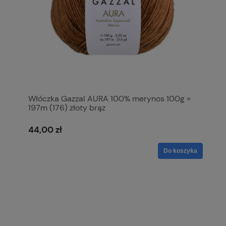
Włóczka Gazzal AURA 100% merynos 100g =
197m (176) złoty brąz
44,00 zł
Do koszyka