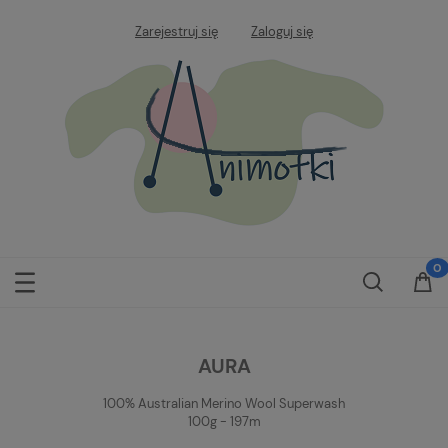
Zarejestruj się
Zaloguj się
AURA
100% Australian Merino Wool Superwash
100g - 197m