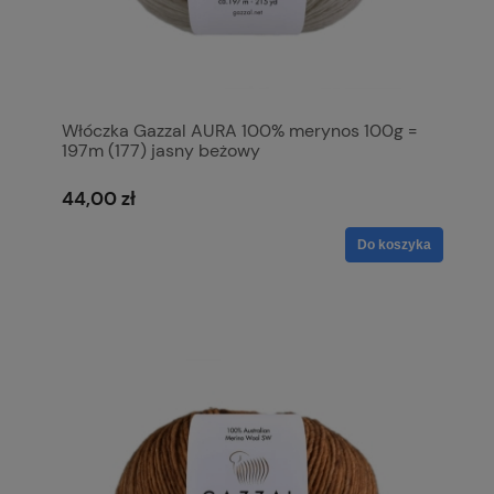
Włóczka Gazzal AURA 100% merynos 100g =
197m (177) jasny beżowy
44,00 zł
Do koszyka