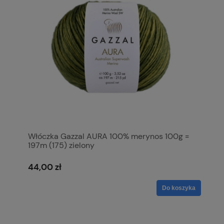
Włóczka Gazzal AURA 100% merynos 100g =
197m (175) zielony
44,00 zł
Do koszyka