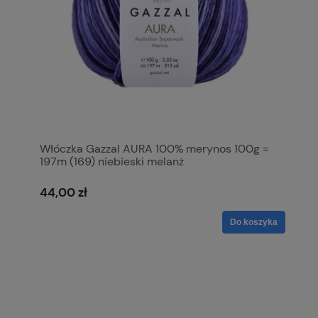
Włóczka Gazzal AURA 100% merynos 100g =
197m (169) niebieski melanż
44,00 zł
Do koszyka