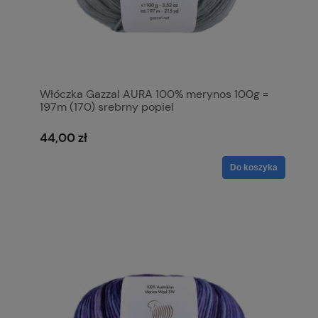
Włóczka Gazzal AURA 100% merynos 100g =
197m (170) srebrny popiel
44,00 zł
Do koszyka