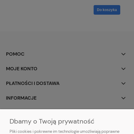
Do koszyka
POMOC
MOJE KONTO
PŁATNOŚCI I DOSTAWA
INFORMACJE
O NAS
Dbamy o Twoją prywatność
Pliki cookies i pokrewne im technologie umożliwiają poprawne