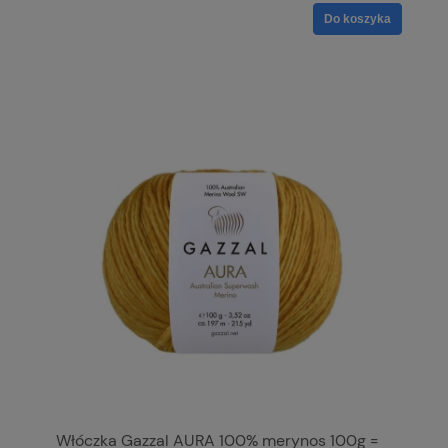
Do koszyka
Włóczka Gazzal AURA 100% merynos 100g =