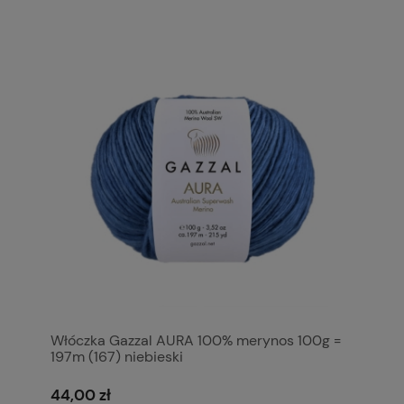
Włóczka Gazzal AURA 100% merynos 100g =
197m (167) niebieski
44,00 zł