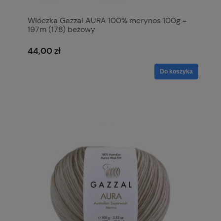
Włóczka Gazzal AURA 100% merynos 100g =
197m (178) beżowy
44,00 zł
Do koszyka