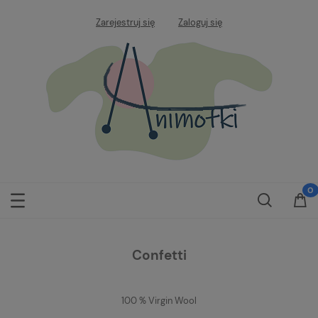
Zarejestruj się
Zaloguj się
Confetti
100 % Virgin Wool