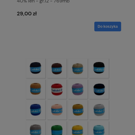
40% len - gr.12 - 769mb
29,00 zł
Do koszyka