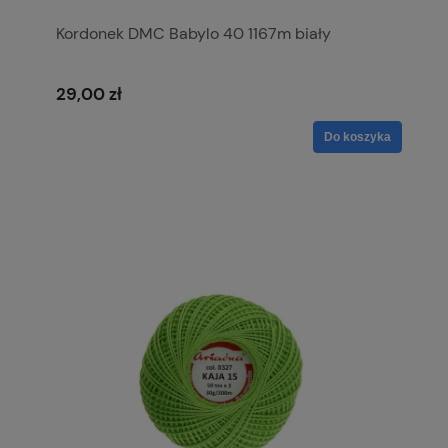
Kordonek DMC Babylo 40 1167m biały
29,00 zł
Do koszyka