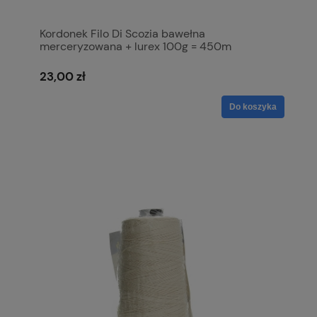
Kordonek Filo Di Scozia bawełna
merceryzowana + lurex 100g = 450m
23,00 zł
Do koszyka