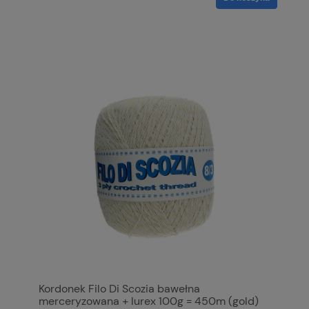
Kordonek Filo Di Scozia bawełna
merceryzowana + lurex 100g = 450m (gold)