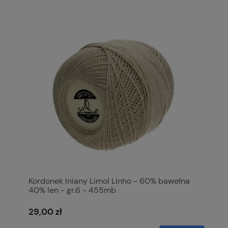
Kordonek lniany Limol Linho - 60% bawełna
40% len - gr.6 - 455mb
29,00 zł