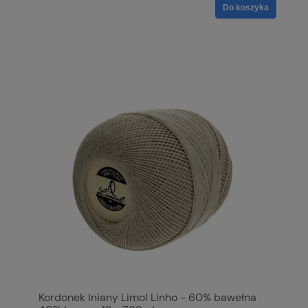
Do koszyka
Kordonek lniany Limol Linho - 60% bawełna