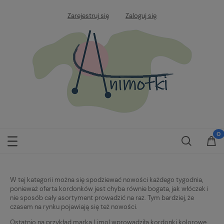
Zarejestruj się
Zaloguj się
W tej kategorii można się spodziewać nowości każdego tygodnia,
ponieważ oferta kordonków jest chyba równie bogata, jak włóczek i
nie sposób cały asortyment prowadzić na raz. Tym bardziej, że
czasem na rynku pojawiają się też nowości.
Ostatnio na przykład marka Limol wprowadziła kordonki kolorowe.