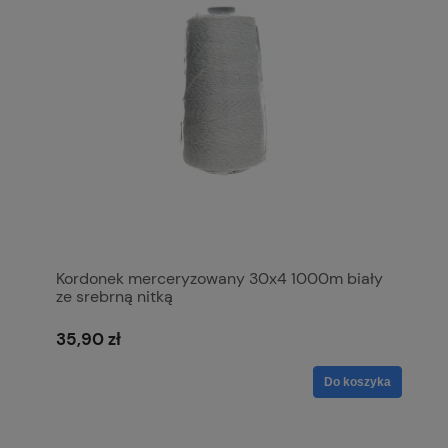
Kordonek merceryzowany 30x4 1000m biały
ze srebrną nitką
35,90 zł
Do koszyka