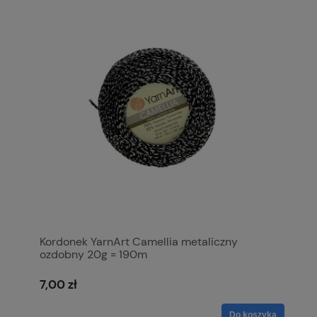
Kordonek YarnArt Camellia metaliczny
ozdobny 20g = 190m
7,00 zł
Do koszyka