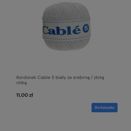
Kordonek Cable 5 biały ze srebrną / złotą
nitką
11,00 zł
Do koszyka