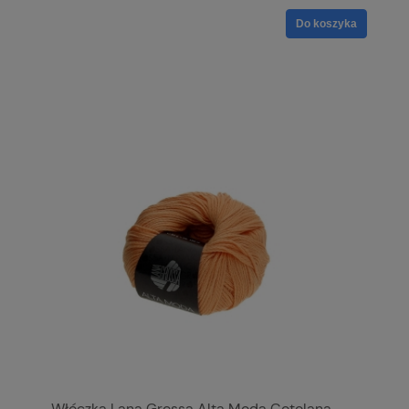
Do koszyka
Włóczka Lana Grossa Alta Moda Cotolana