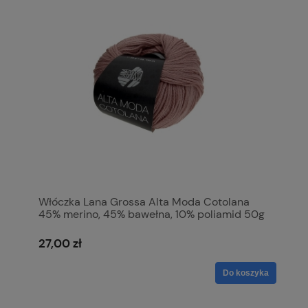
Włóczka Lana Grossa Alta Moda Cotolana
45% merino, 45% bawełna, 10% poliamid 50g
= 150m (brudny róż)
27,00 zł
Do koszyka