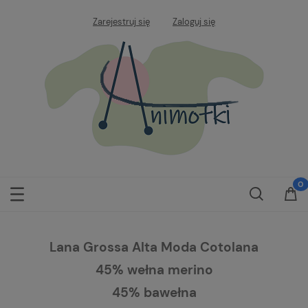
Zarejestruj się
Zaloguj się
Lana Grossa Alta Moda Cotolana
45% wełna merino
45% bawełna