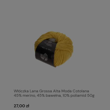
Włóczka Lana Grossa Alta Moda Cotolana
45% merino, 45% bawełna, 10% poliamid 50g
= 150m (żółta)
27,00 zł