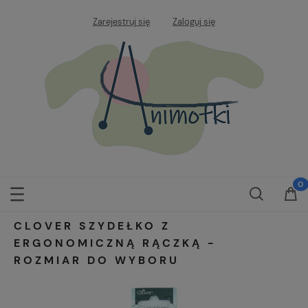
Zarejestruj się
Zaloguj się
CLOVER SZYDEŁKO Z
ERGONOMICZNĄ RĄCZKĄ -
ROZMIAR DO WYBORU