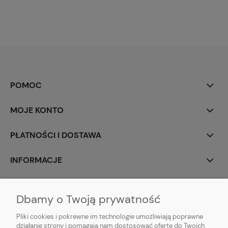
POMOC
MOJE KONTO
PŁATNOŚCI I DOSTAWA
INFORMACJE
O NAS
Dbamy o Twoją prywatność
Pliki cookies i pokrewne im technologie umożliwiają poprawne
działanie strony i pomagają nam dostosować ofertę do Twoich