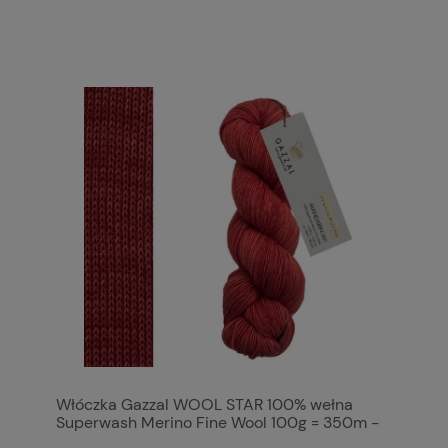
Włóczka Gazzal WOOL STAR 100% wełna
Superwash Merino Fine Wool 100g = 350m -
3831