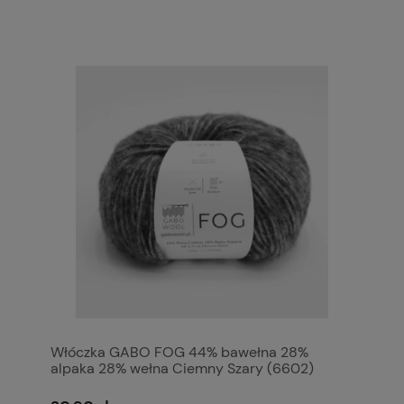
Włóczka GABO FOG 44% bawełna 28%
alpaka 28% wełna Ciemny Szary (6602)