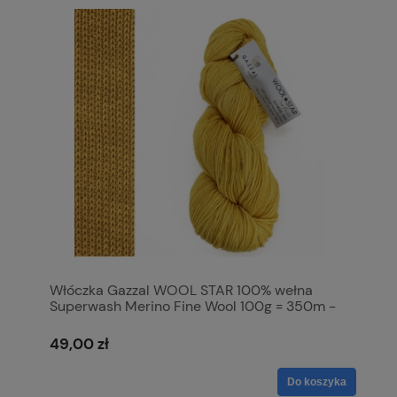
Włóczka Gazzal WOOL STAR 100% wełna
Superwash Merino Fine Wool 100g = 350m -
3833
49,00 zł
Do koszyka