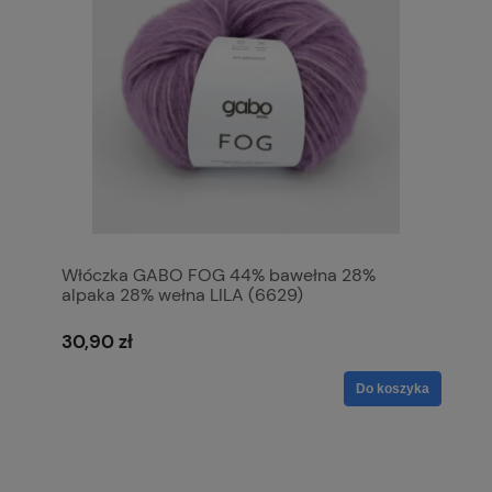
Włóczka GABO FOG 44% bawełna 28%
alpaka 28% wełna LILA (6629)
30,90 zł
Do koszyka