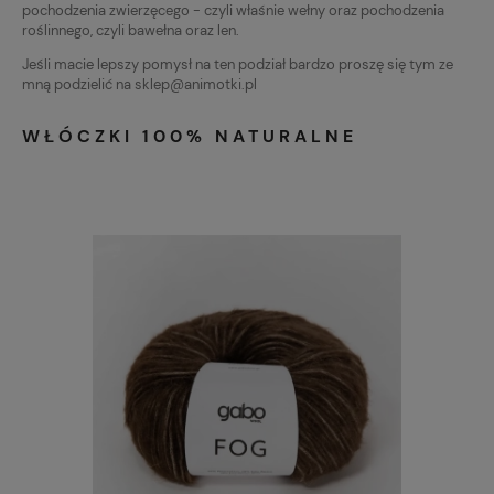
pochodzenia zwierzęcego - czyli właśnie wełny oraz pochodzenia
roślinnego, czyli bawełna oraz len.
Jeśli macie lepszy pomysł na ten podział bardzo proszę się tym ze
mną podzielić na sklep@animotki.pl
WŁÓCZKI 100% NATURALNE