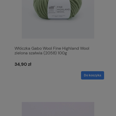
Włóczka Gabo Wool Fine Highland Wool
zielona szałwia (2058) 100g
34,90 zł
Do koszyka