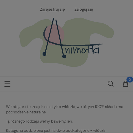
Zarejestruj się
Zaloguj się
W kategorii tej znajdziecie tylko włóczki, w których 100% składu ma
pochodzenie naturalne.
Tj. różnego rodzaju wełny, bawełny, len.
Kategoria podzielona jest na dwie podkategorie - włóczki