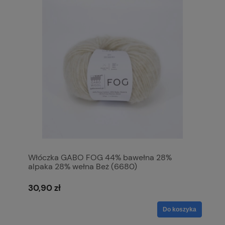
Włóczka GABO FOG 44% bawełna 28%
alpaka 28% wełna Beż (6680)
30,90 zł
Do koszyka