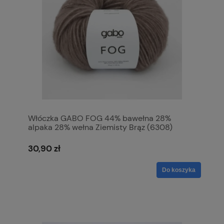
Włóczka GABO FOG 44% bawełna 28%
alpaka 28% wełna Ziemisty Brąz (6308)
30,90 zł
Do koszyka