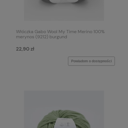
Włóczka Gabo Wool My Time Merino 100%
merynos (9212) burgund
22,90 zł
Powiadom o dostępności