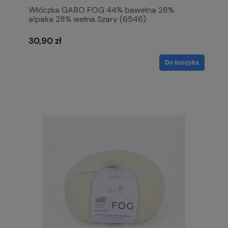
Włóczka GABO FOG 44% bawełna 28%
alpaka 28% wełna Szary (6546)
30,90 zł
Do koszyka