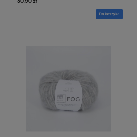
30,90 zł
Do koszyka