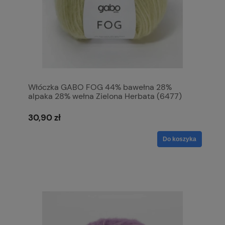
Włóczka GABO FOG 44% bawełna 28%
alpaka 28% wełna Zielona Herbata (6477)
30,90 zł
Do koszyka