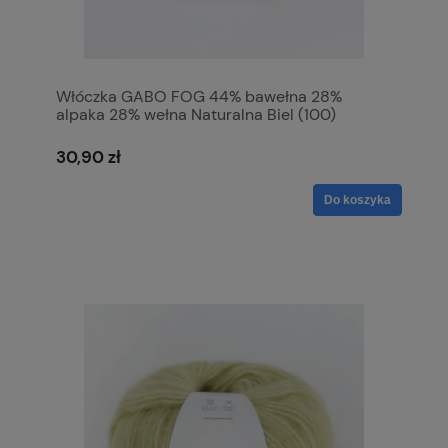
Włóczka GABO FOG 44% bawełna 28%
alpaka 28% wełna Naturalna Biel (100)
30,90 zł
Do koszyka