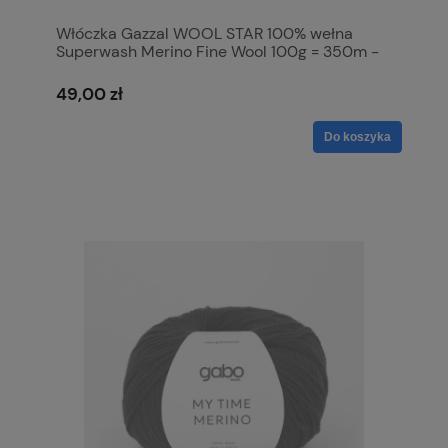
Włóczka Gazzal WOOL STAR 100% wełna
Superwash Merino Fine Wool 100g = 350m -
3814
49,00 zł
Do koszyka