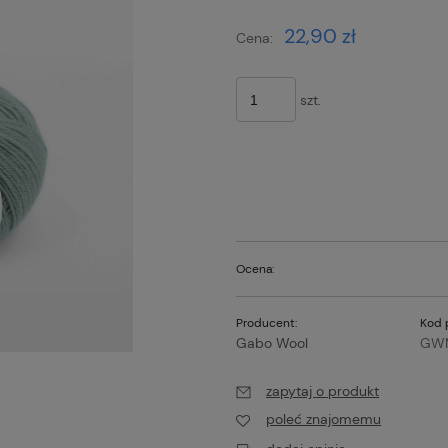
22,90 zł
Cena:
szt.
Ocena:
Producent:
Kod 
Gabo Wool
GW
zapytaj o produkt
poleć znajomemu