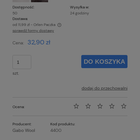
Dostępność:
Wysyłka w:
50
24 godziny
Dostawa:
od 11,99 zł
- Orlen Paczka
sprawdź formy dostawy
Cena nie zawiera ewentualnych kosztów płatności
32,90 zł
Cena:
DO KOSZYKA
szt.
dodaj do przechowalni
Ocena:
Producent:
Kod produktu:
Gabo Wool
4400