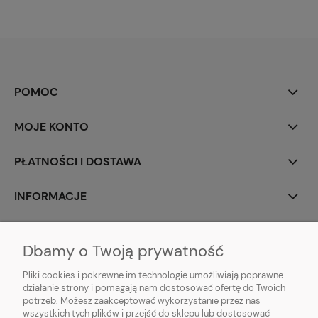
POMOC
MOJE KONTO
PŁATNOŚCI I DOSTAWA
INFORMACJE
O NAS
Dbamy o Twoją prywatność
Pliki cookies i pokrewne im technologie umożliwiają poprawne
działanie strony i pomagają nam dostosować ofertę do Twoich
potrzeb. Możesz zaakceptować wykorzystanie przez nas
animotki Anna Oprzędek
wszystkich tych plików i przejść do sklepu lub dostosować
ul. Floriańska 3