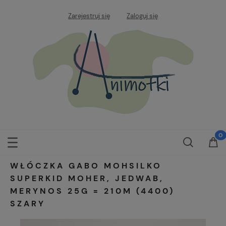
Zarejestruj się
Zaloguj się
WŁÓCZKA GABO MOHSILKO
SUPERKID MOHER, JEDWAB,
MERYNOS 25G = 210M (4400)
SZARY