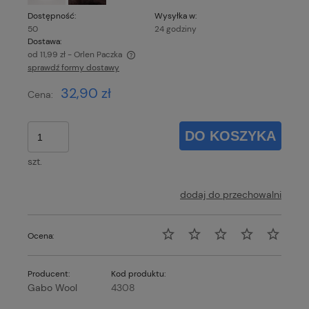
Dostępność:
Wysyłka w:
50
24 godziny
Dostawa:
od 11,99 zł
- Orlen Paczka
sprawdź formy dostawy
Cena nie zawiera ewentualnych kosztów płatności
32,90 zł
Cena:
DO KOSZYKA
szt.
dodaj do przechowalni
Ocena:
Producent:
Kod produktu:
Gabo Wool
4308