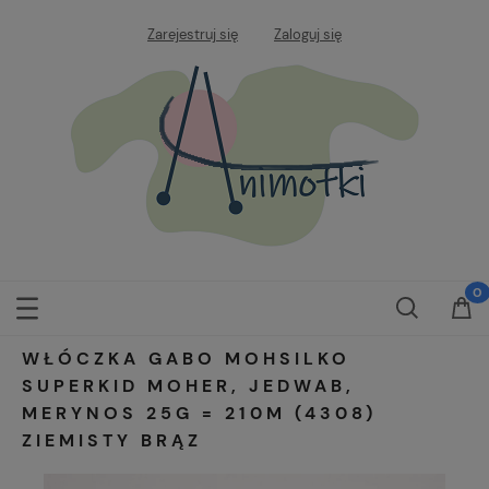
Zarejestruj się
Zaloguj się
WŁÓCZKA GABO MOHSILKO
SUPERKID MOHER, JEDWAB,
MERYNOS 25G = 210M (4308)
ZIEMISTY BRĄZ