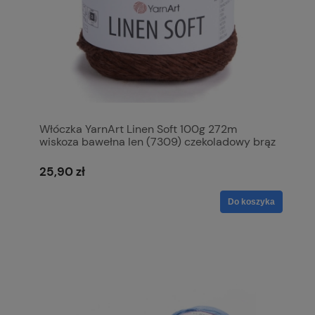
Włóczka YarnArt Linen Soft 100g 272m
wiskoza bawełna len (7309) czekoladowy brąz
25,90 zł
Do koszyka