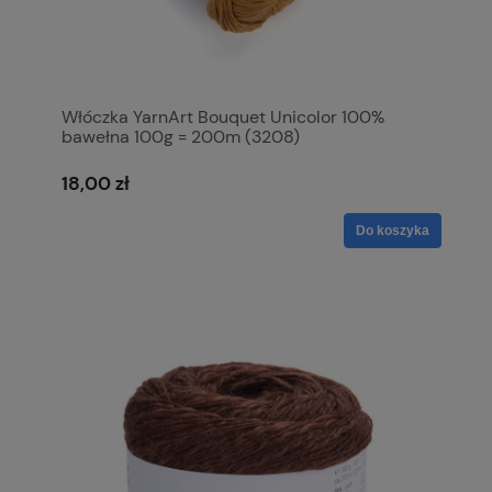
Włóczka YarnArt Bouquet Unicolor 100%
bawełna 100g = 200m (3208)
18,00 zł
Do koszyka