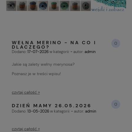
WEŁNA MERINO - NA CO I
0
DLACZEGO?
Dodano:
17-07-2026
w kategorii:
-
autor:
admin
Jakie są zalety wełny merynosa?
Poznasz je w treści wpisu!
czytaj całość »
0
DZIEŃ MAMY 26.05.2026
Dodano:
13-05-2026
w kategorii:
-
autor:
admin
czytaj całość »