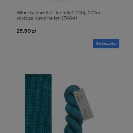
Włóczka YarnArt Linen Soft 100g 272m
wiskoza bawełna len (7404)
25,90 zł
Do koszyka