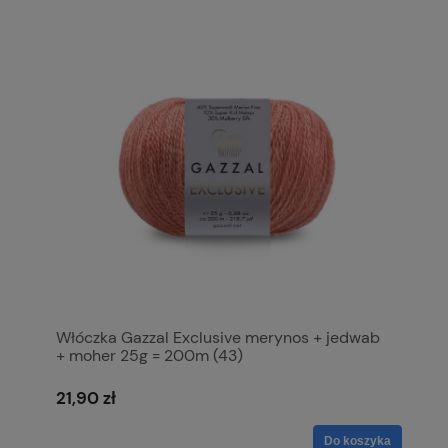
Włóczka Gazzal Exclusive merynos + jedwab
+ moher 25g = 200m (43)
21,90 zł
Do koszyka