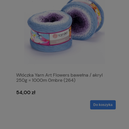
Włóczka Yarn Art Flowers bawełna / akryl
250g = 1000m 0mbre (264)
54,00 zł
Do koszyka