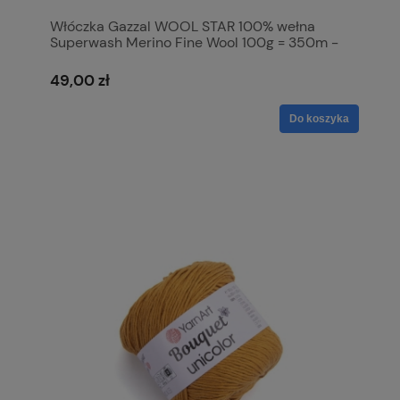
Włóczka Gazzal WOOL STAR 100% wełna
Superwash Merino Fine Wool 100g = 350m -
3807 jasny beżowy
49,00 zł
Do koszyka