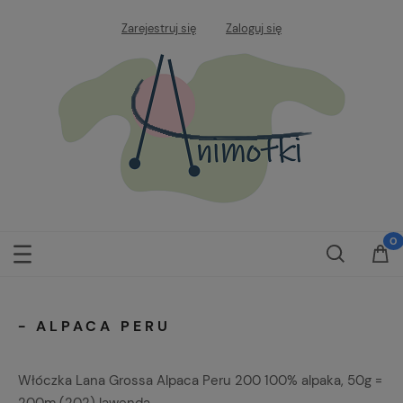
Zarejestruj się
Zaloguj się
- ALPACA PERU
Włóczka Lana Grossa Alpaca Peru 200 100% alpaka, 50g =