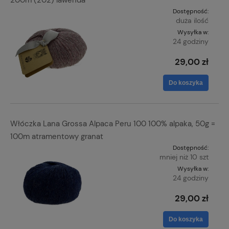
200m (202) lawenda
Dostępność:
duża ilość
Wysyłka w:
24 godziny
29,00 zł
Do koszyka
Włóczka Lana Grossa Alpaca Peru 100 100% alpaka, 50g =
100m atramentowy granat
Dostępność:
mniej niż 10 szt
Wysyłka w:
24 godziny
29,00 zł
Do koszyka