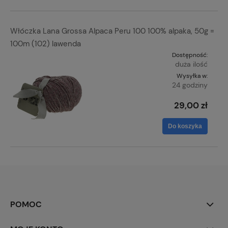
Włóczka Lana Grossa Alpaca Peru 100 100% alpaka, 50g =
100m (102) lawenda
Dostępność:
duża ilość
Wysyłka w:
24 godziny
29,00 zł
Do koszyka
POMOC